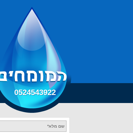
0524543922