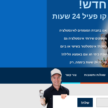
חדש!
קו פעיל 24 שעות
אנו בחברת המומחים לאינסטלציה
מספקים שירותי אינסטלציה גם
בשבת! אינסטלטור בשישי או ביום
שבת בימי חג וגם באמצע הלילה!
שירות 24 שעות ביממה, רק
בשבילכם.
שאלות ותשובות
צור קשר
שלח!