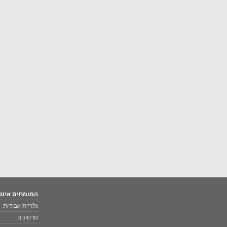
המומחים אינס
גלריית עבודות
סרטונים