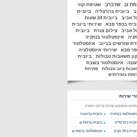
ת גן
שרברב
שטיפת קווי
ב
ביובית בהרצליה
ביובית
 אביב
ביובית 24 שעות
בית בכפר סבא
שירותי ביובית
 אביב
צילום צנרת
ביובית
ניה
אינסטלטור בנתניה
ת שורשים בביוב
אינסטלטור
פר סבא
שירותי אינסטלציה
ון משאבות טבולות
ביובית
ננה
אינסטלטור בשבת
בות ביוב טבולות
פתיחת
מות בשירותים
ורי שירות
מחים מספקים שירות ברחבי הארץ.
יסנטלטור בנתניה
ביובית ברעננה
יובית בהרצליה
ביובית ברמת גן
יובית בתל אביב
אינסטלטור ברמת גן