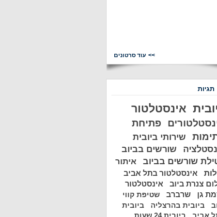
עוד סרטונים
 תגיות
ובית
אינסטלטור
נסטלטורים
פתיחת
ימות
שירותי ביובית
נסטלציה
שורשים בביוב
ילת שורשים בביוב
איתור
לות
אינסטלטור בתל אביב
ום צנרת ביוב
אינסטלטור
ת גן
שרברב
שטיפת קווי
ב
ביובית בהרצליה
ביובית
 אביב
ביובית 24 שעות