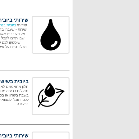
שירותי ביובי
שירותי
ביובית בנת
שירות - שעברו בד
מקצוע רבים אשר 
שבו תרצו לקבל א
שיספקו לכם ש
הרלוונטיים על אי
ביובית בשישי
חלק מהאנשים לא מצ
נתקלים בבעיה מסוי
בשבת בשרון או בכ
לכם, תוכלו למצוא 
ברעננה.
שירותי ביובית