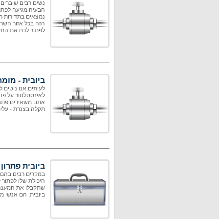
נשים רבים שוברים 
הבעיה מגיעה לפתרו
נמצאים בתדירות ר
הזה בכל אזור השרו
לפתור לכם את התק
ביובית - מומ
לעיתים אנו נוטים 
לאינסטלטור על פני
אתם משאירים פתח ל
תקלה בצנרת - עליכ
ביובית פתרון
במקרים רבים בהם א
היכולת שלו לפתור 
שתקבלו את המענה 
ביובית, הם אנשי 