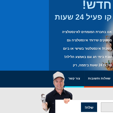
חדש!
קו פעיל 24 שעות
אנו בחברת המומחים לאינסטלציה
מספקים שירותי אינסטלציה גם
בשבת! אינסטלטור בשישי או ביום
שבת בימי חג וגם באמצע הלילה!
שירות 24 שעות ביממה, רק
בשבילכם.
שאלות ותשובות
צור קשר
שלח!