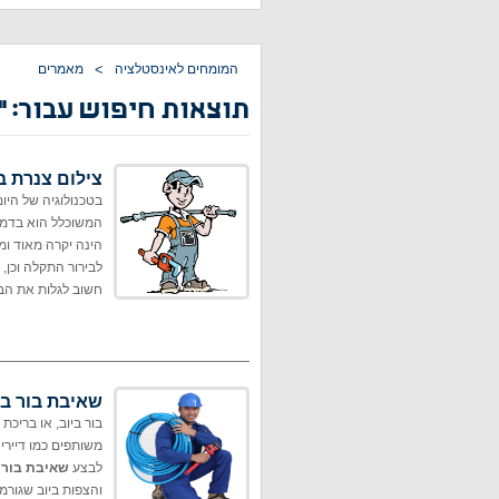
המומחים לאינסטלציה
>
מאמרים
תוצאות חיפוש עבור: '' ב
צילום צנרת ב
בטכנולוגיה של היום
המשוכלל הוא בדמו
הינה יקרה מאוד ומ
לבירור התקלה וכן, 
חשוב לגלות את הבע
שאיבת בור בי
בור ביוב, או בריכת
משותפים כמו דיירי
לבצע
שאיבת בור 
והצפות ביוב שגורמו