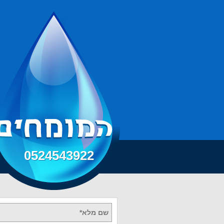
0524543922