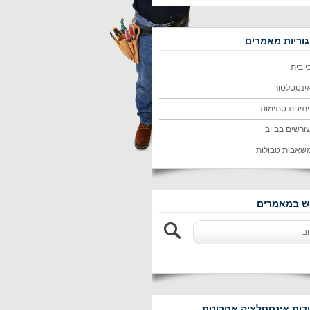
וריות מאמרים
יובית
ינסטלטור
תיחת סתימות
ורשים בביוב
שאבות טבולות
 במאמרים
דות אינסטלציה אחרונות