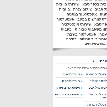
בית בכפר סבא
שירותי ביובית
 אביב
צילום צנרת
ביובית
ניה
אינסטלטור בנתניה
ת שורשים בביוב
אינסטלטור
פר סבא
שירותי אינסטלציה
ון משאבות טבולות
ביובית
ננה
אינסטלטור בשבת
בות ביוב טבולות
פתיחת
מות בשירותים
ורי שירות
מחים מספקים שירות ברחבי הארץ.
יסנטלטור בנתניה
ביובית ברעננה
יובית בהרצליה
ביובית ברמת גן
יובית בתל אביב
אינסטלטור ברמת גן
ינסטלטור בתל
אינסטלטור בהרצליה
ביב
ינסטלטור ברעננה