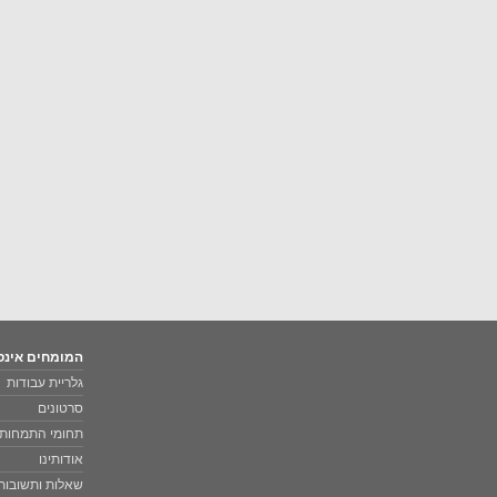
המומחים אינס
גלריית עבודות
סרטונים
תחומי התמחות
אודותינו
שאלות ותשובות