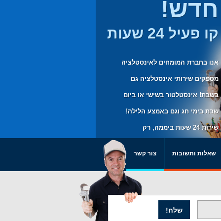
חדש!
קו פעיל 24 שעות
אנו בחברת המומחים לאינסטלציה
מספקים שירותי אינסטלציה גם
בשבת! אינסטלטור בשישי או ביום
שבת בימי חג וגם באמצע הלילה!
שירות 24 שעות ביממה, רק
בשבילכם.
שאלות ותשובות
צור קשר
שלח!