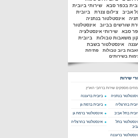
בית בכפר סבא
שירותי ביובית
 אביב
צילום צנרת
ביובית
ניה
אינסטלטור בנתניה
ת שורשים בביוב
אינסטלטור
פר סבא
שירותי אינסטלציה
ון משאבות טבולות
ביובית
ננה
אינסטלטור בשבת
בות ביוב טבולות
פתיחת
מות בשירותים
ורי שירות
מחים מספקים שירות ברחבי הארץ.
יסנטלטור בנתניה
ביובית ברעננה
יובית בהרצליה
ביובית ברמת גן
יובית בתל אביב
אינסטלטור ברמת גן
ינסטלטור בתל
אינסטלטור בהרצליה
ביב
ינסטלטור ברעננה