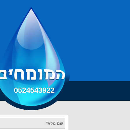
0524543922