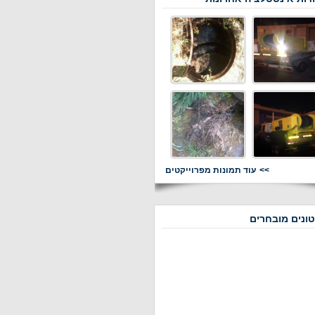
עוד תמונות מפרוייקטים
ונים מובחרים