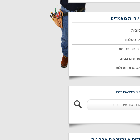
וריות מאמרים
יובית
ינסטלטור
תיחת סתימות
ורשים בביוב
שאבות טבולות
 במאמרים
דות אינסטלציה אחרונות