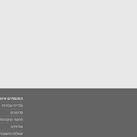
המומחים אינס
גלריית עבודות
סרטונים
תחומי התמחות
אודותינו
שאלות ותשובות