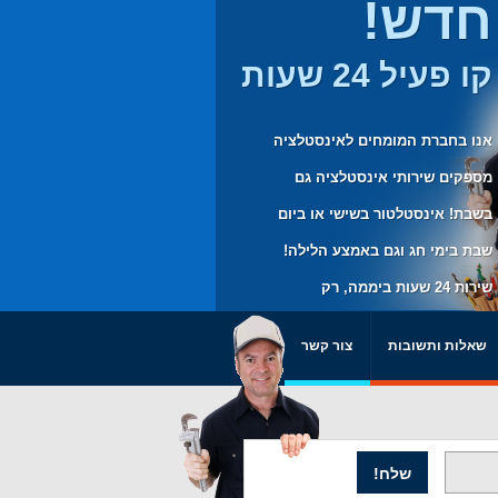
חדש!
קו פעיל 24 שעות
אנו בחברת המומחים לאינסטלציה
מספקים שירותי אינסטלציה גם
בשבת! אינסטלטור בשישי או ביום
שבת בימי חג וגם באמצע הלילה!
שירות 24 שעות ביממה, רק
בשבילכם.
שאלות ותשובות
צור קשר
שלח!