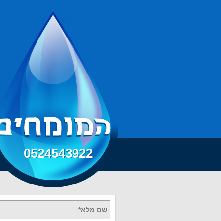
0524543922