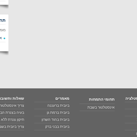
תחו
מומ
א
טלציה
מאמרים
שאלות ותשובו
תחומי התמחות
ביובית ברעננה
צריך אינסטלטור 
אינסטלטור בשבת
ביובית ברמת גן
בעיה בצנרת הבי
ביובית בהוד השרון
תיקון צנרת ללא
ביובית בבני ברק
צריך ביובית בש