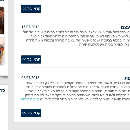
עצם
16/07/2013
היא רכב גדול אשר נושא על גבו מיכל ענק שיכול להכיל בתוכו כ20 קוב של נוזל.
בעזרת הביובית ניתן לעשות 2 פעולות לשימושים שונים: הסנקת מים בלחץ מאוד גבוה לניקוי
ויה. בנוסף בביובית ישנה אופציה של שאיבה מהירה ובכמות מאוד גדולה .
08/07/2013
זרות בבית, וכאשר יש סתימות במספר מקומות בבית ולא רק בנקודה אחת,
הבעיה, אחרת תיגרם גם אי נוחות וגם עלולים להתפתח זיהומים עקב חוסר
סרט
ם. סתימות חוזרות, וסתימות במספר מקומות בו זמנית מעידות על איזושהי
 הכללית ולאו דווקא לכיור/ השירותים ספציפית. תקלות כאלו לא תמיד ניתן
ובעזרת פומפה ויש צורך לקרוא לאינסטלטור מומחה שבבעלותו יש
ביובית בפתח