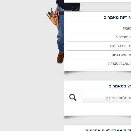
וריות מאמרים
יובית
ינסטלטור
תיחת סתימות
ורשים בביוב
שאבות טבולות
 במאמרים
דות אינסטלציה אחרונות