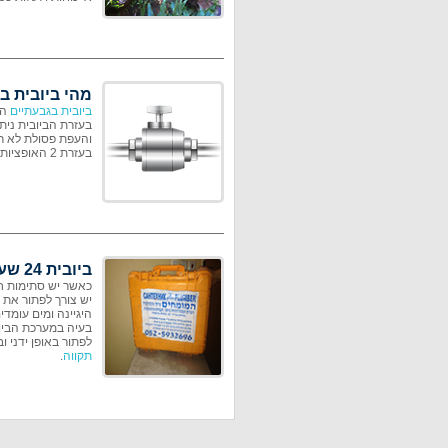
מהי ביובית ב
ביובית בגבעתיים
והעפת פסולת לא רצ
בעזרת 2 האופציות ניתן לפתור בעיות אינסטלציה קשות.
ביובית 24 שעות
כאשר יש סתימות חו
יש צורך לפתור את 
היגיינה ומים עומדי
בעיה במערכת הביוב
לפתור באופן ידני 
תקווה
.