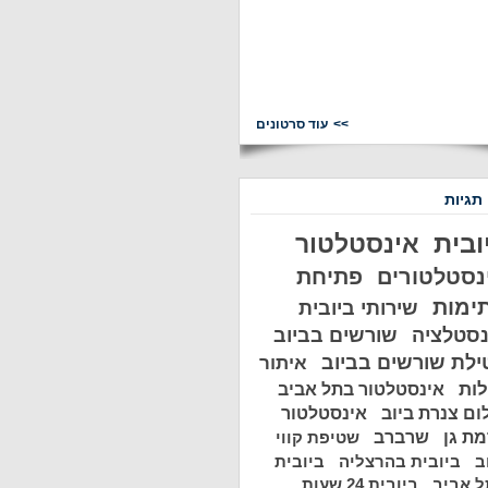
עוד סרטונים
 תגיות
ובית
אינסטלטור
נסטלטורים
פתיחת
ימות
שירותי ביובית
נסטלציה
שורשים בביוב
ילת שורשים בביוב
איתור
לות
אינסטלטור בתל אביב
ום צנרת ביוב
אינסטלטור
ת גן
שרברב
שטיפת קווי
ב
ביובית בהרצליה
ביובית
 אביב
ביובית 24 שעות