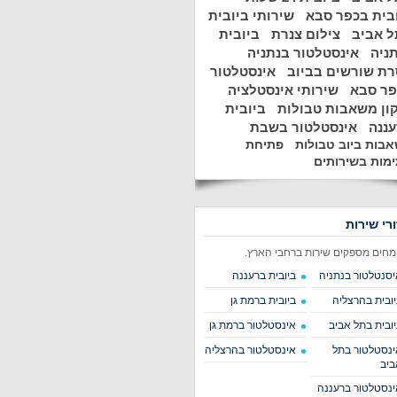
בית בכפר סבא
שירותי ביובית
 אביב
צילום צנרת
ביובית
ניה
אינסטלטור בנתניה
ת שורשים בביוב
אינסטלטור
פר סבא
שירותי אינסטלציה
ון משאבות טבולות
ביובית
ננה
אינסטלטור בשבת
בות ביוב טבולות
פתיחת
מות בשירותים
ורי שירות
מחים מספקים שירות ברחבי הארץ.
יסנטלטור בנתניה
ביובית ברעננה
יובית בהרצליה
ביובית ברמת גן
יובית בתל אביב
אינסטלטור ברמת גן
ינסטלטור בתל
אינסטלטור בהרצליה
ביב
ינסטלטור ברעננה